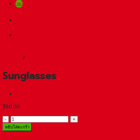
ไลน์
โปรโมชัน
Add to wishlist
หน้าหลัก
/
Accessories
Sunglasses
$
90.00
จำนวน
Sunglasses
หยิบใส่ตะกร้า
ชิ้น