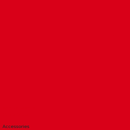
Add to wishlist
Quick View
Accessories