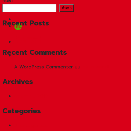
ค้นหา
ค้นหา
โทร
Recent Posts
ไลน์
Hello world!
โปรโมชัน
Recent Comments
A WordPress Commenter
บน
Hello world!
Archives
พฤษภาคม 2019
Categories
Uncategorized