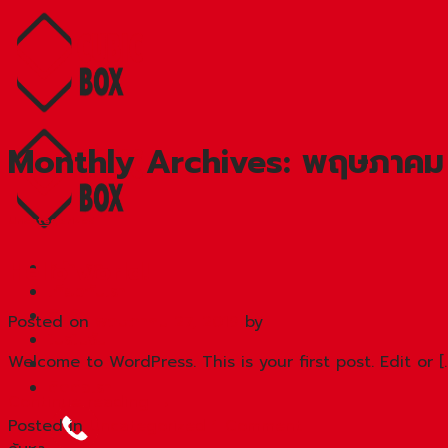
Skip
to
content
Monthly Archives:
พฤษภาคม
Uncategorized
Hello world!
หน้าแรก
เกี่ยวกับเรา
สินค้า
Posted on
พฤษภาคม 27, 2019
by
โปรโมชัน
Welcome to WordPress. This is your first post. Edit or [
บริการของเรา
ติดต่อเรา
Continue reading
→
Posted in
Uncategorized
1
Comment