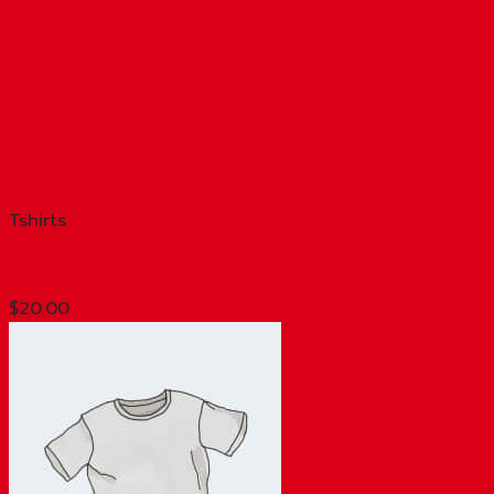
Add to wishlist
Quick View
Tshirts
Polo
$
20.00