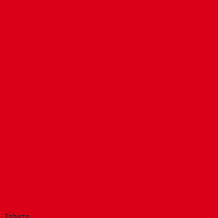
Add to wishlist
Quick View
Tshirts