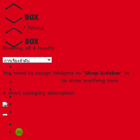
Skip
to
content
หน้าหลัก
/
Tshirts
คัดกรอง
Showing all 4 results
หน้าแรก
เกี่ยวกับเรา
You need to assign Widgets to
"Shop Sidebar"
in
สินค้า
Appearance > Widgets
to show anything here
โปรโมชัน
บริการของเรา
A short category description
ติดต่อเรา
โทร
ไลน์