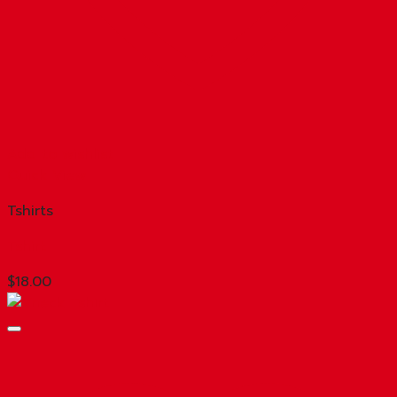
Add to wishlist
Quick View
Tshirts
Tshirt
$
18.00