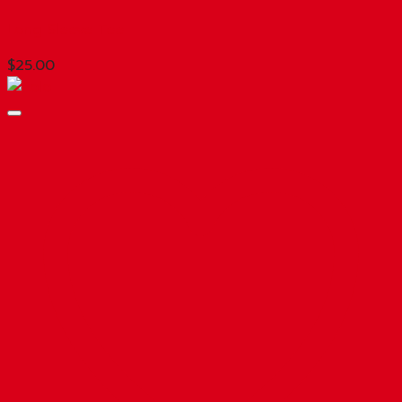
Long Sleeve Tee
$
25.00