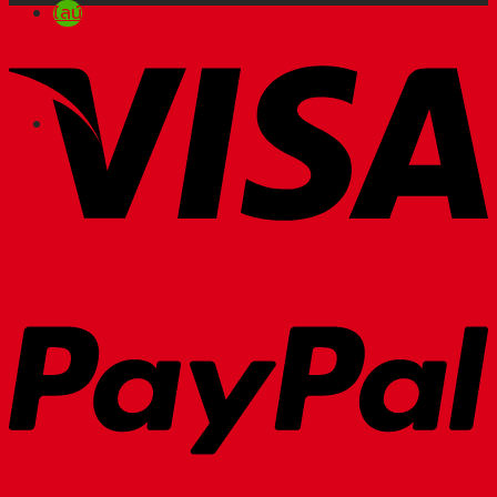
ไลน์
โปรโมชัน